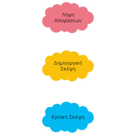
Λήψη
Αποφάσεων
Δημιουργική
Σκέψη
Κριτική Σκέψη