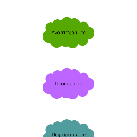
Αναστοχασμός
Προσποίηση
Πειραματισμός