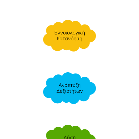
Εννοιολογική
Κατανόηση
Ανάπτυξη
Δεξιοτήτων
Λύση