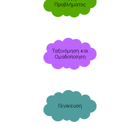
Προβλήματος
Ταξινόμηση και
Ομαδοποίηση
Γενίκευση