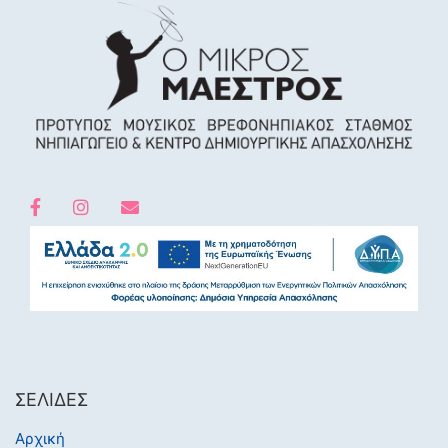
ΣΕΛΊΔΕΣ
Αρχική