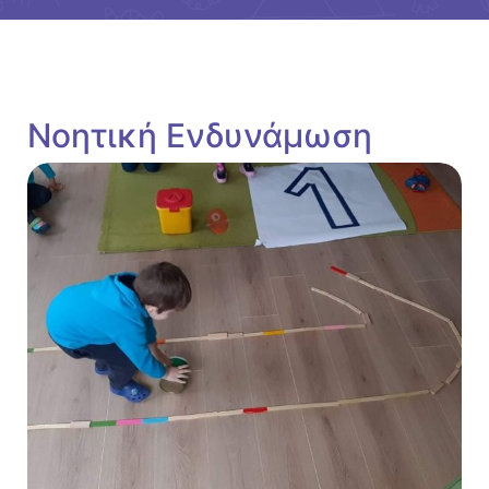
Νοητική Ενδυνάμωση